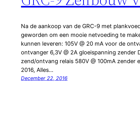
Na de aankoop van de GRC-9 met plankvoedi
geworden om een mooie netvoeding te make
kunnen leveren: 105V @ 20 mA voor de ont
ontvanger 6,3V @ 2A gloeispanning zender
zend/ontvang relais 580V @ 100mA zender 
2016, Alles…
December 22, 2016