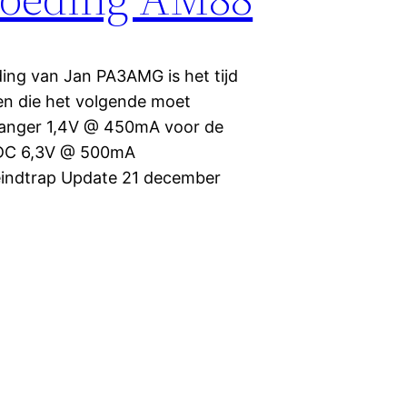
ng van Jan PA3AMG is het tijd
n die het volgende moet
vanger 1,4V @ 450mA voor de
 DC 6,3V @ 500mA
eindtrap Update 21 december